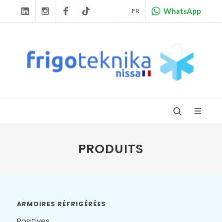
WhatsApp
FR
Linkedin
Instagram
Facebook
Tiktok
PRODUITS
ARMOIRES RÉFRIGÉRÉES
Positives