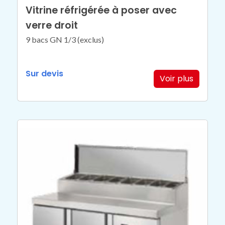
Vitrine réfrigérée à poser avec
verre droit
9 bacs GN 1/3 (exclus)
Sur devis
Voir plus