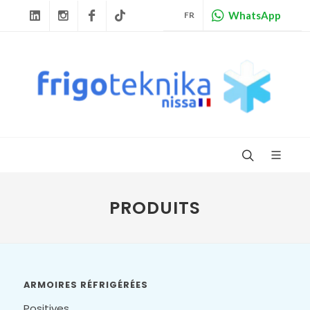
WhatsApp
FR
Linkedin
Instagram
Facebook
Tiktok
PRODUITS
ARMOIRES RÉFRIGÉRÉES
Positives