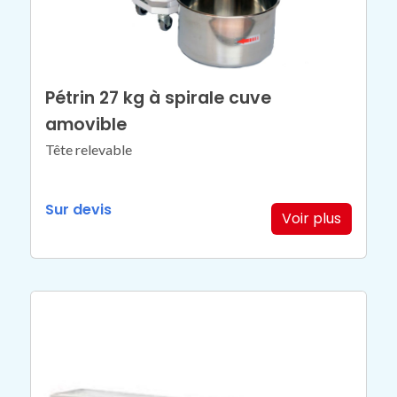
Pétrin 27 kg à spirale cuve
amovible
Tête relevable
Sur devis
Voir plus