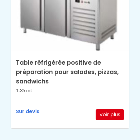
Table réfrigérée positive de
préparation pour salades, pizzas,
sandwichs
1.35 mt
Sur devis
Voir plus