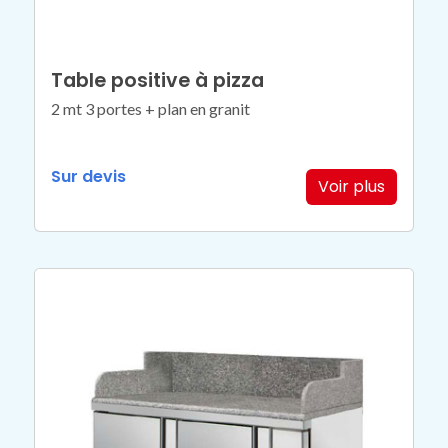
Table positive à pizza
2 mt 3 portes + plan en granit
Sur devis
Voir plus