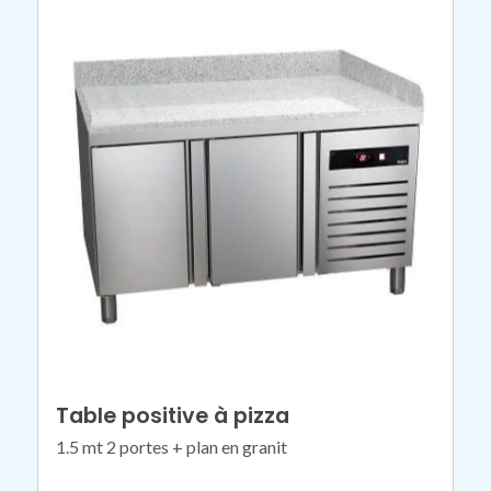
Table positive à pizza
1.5 mt 2 portes + plan en granit