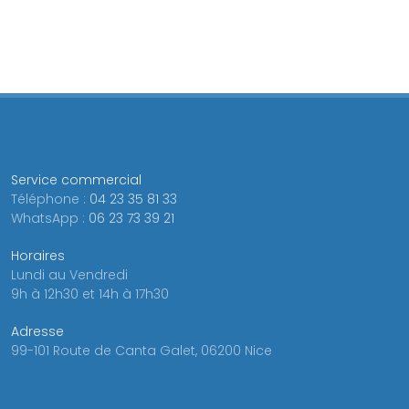
Service commercial
Téléphone :
04 23 35 81 33
WhatsApp :
06 23 73 39 21
Horaires
Lundi au Vendredi
9h à 12h30 et 14h à 17h30
Adresse
99-101 Route de Canta Galet, 06200 Nice