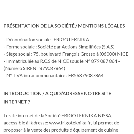
PRÉSENTATION DE LA SOCIÉTÉ / MENTIONS LÉGALES
- Dénomination sociale : FRIGOTEKNIKA
- Forme sociale : Société par Actions Simplifiées (S.A.S)
- Siège social : 75, boulevard François Grosso à (06000) NICE
- Immatriculée au R.C.S de NICE sous le N° 879 087 864 -
(Numéro SIREN : 879087864)
- N° TVA intracommunautaire : FR56879087864
INTRODUCTION / A QUI S’ADRESSE NOTRE SITE
INTERNET ?
Le site internet de la Société FRIGOTEKNIKA NISSA,
accessible à l’adresse: www.frigoteknika.fr, lui permet de
proposer à la vente des produits d’équipement de cuisine