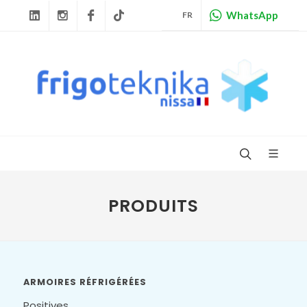
WhatsApp
FR
Linkedin
Instagram
Facebook
Tiktok
PRODUITS
ARMOIRES RÉFRIGÉRÉES
Positives