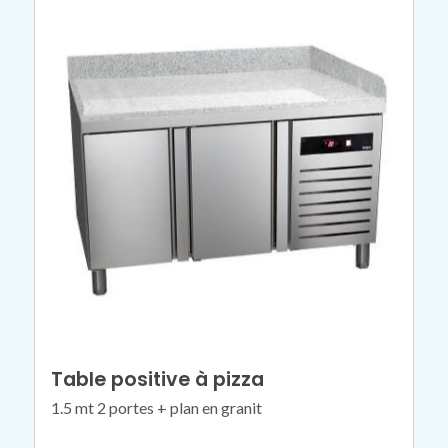
Table positive à pizza
1.5 mt 2 portes + plan en granit