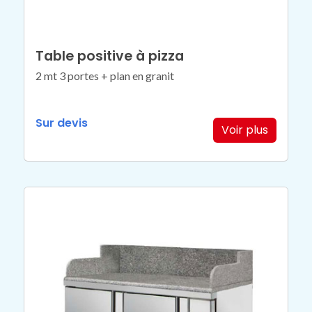
Table positive à pizza
2 mt 3 portes + plan en granit
Sur devis
Voir plus