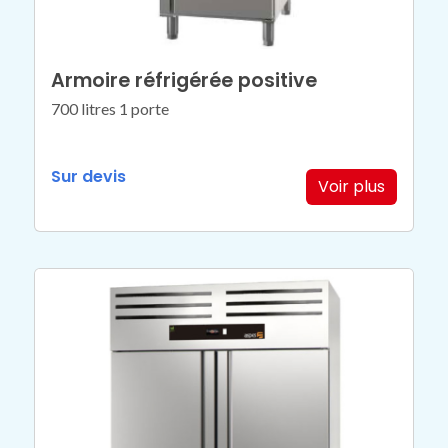
Armoire réfrigérée positive
700 litres 1 porte
Sur devis
Voir plus