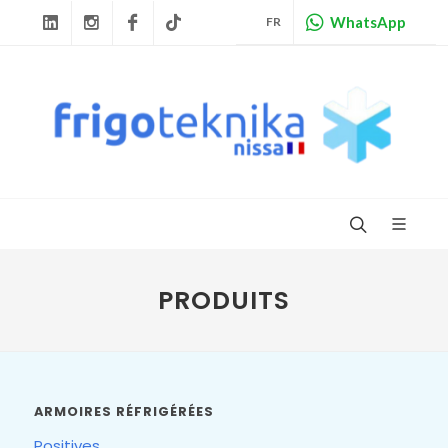
WhatsApp
FR
Linkedin
Instagram
Facebook
Tiktok
PRODUITS
ARMOIRES RÉFRIGÉRÉES
Positives