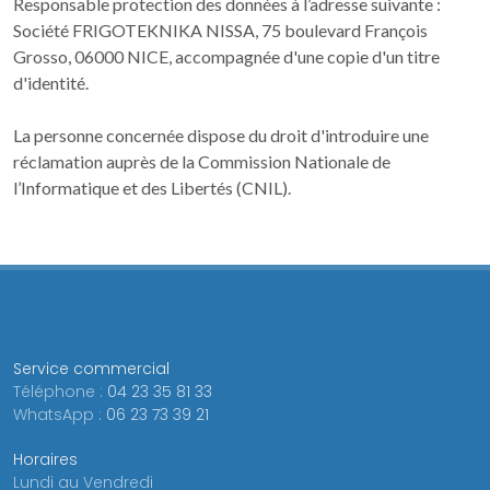
Responsable protection des données à l’adresse suivante :
Société FRIGOTEKNIKA NISSA, 75 boulevard François
Grosso, 06000 NICE, accompagnée d'une copie d'un titre
d'identité.
La personne concernée dispose du droit d'introduire une
réclamation auprès de la Commission Nationale de
l’Informatique et des Libertés (CNIL).
Service commercial
Téléphone :
04 23 35 81 33
WhatsApp :
06 23 73 39 21
Horaires
Lundi au Vendredi