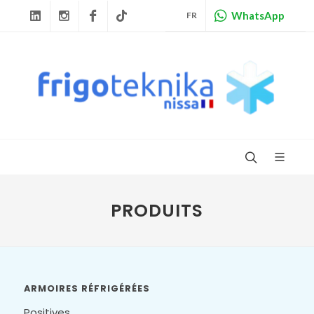
WhatsApp
FR
Linkedin
Instagram
Facebook
Tiktok
PRODUITS
ARMOIRES RÉFRIGÉRÉES
Positives