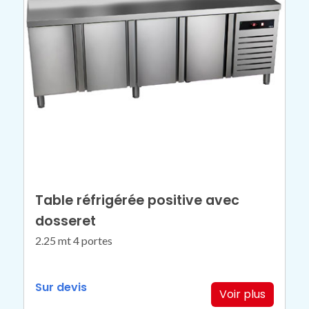
Table réfrigérée positive avec
dosseret
2.25 mt 4 portes
Sur devis
Voir plus